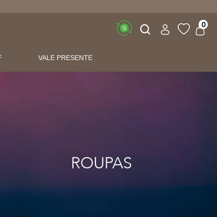
Buscar
0
F
VALE PRESENTE