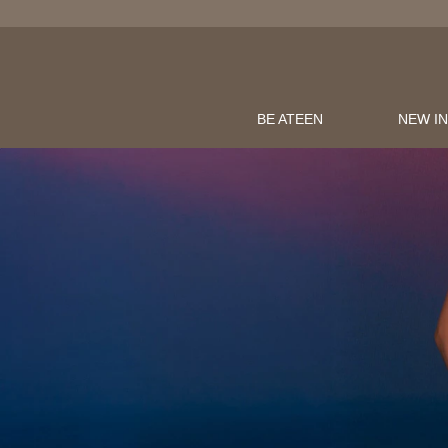
BE ATEEN
NEW I