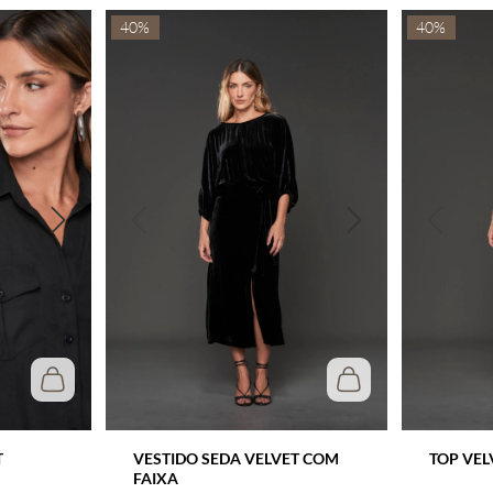
40%
40%
T
VESTIDO SEDA VELVET COM
TOP VEL
FAIXA