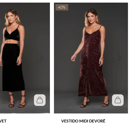
40%
VET
VESTIDO MIDI DEVORÊ