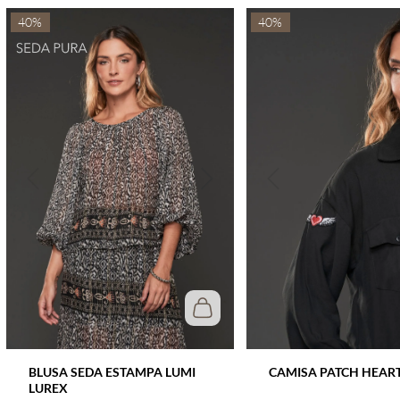
40%
40%
BLUSA SEDA ESTAMPA LUMI
CAMISA PATCH HEAR
LUREX