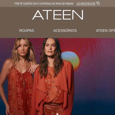
LOJAONLINE
FRETE GRÁTIS EM COMPRAS ACIMA DE R$600
N
ROUPAS
ACESSÓRIOS
ATEEN OF