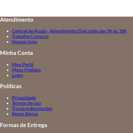
Atendimento
Central de Ajuda - Atendimento Dias úteis das 9h às 18h
Trabalhe Conosco
Nossas lojas
Minha Conta
Meu Perfil
Meus Pedidos
Login
Políticas
Privacidade
Termos de uso
Trocas e devoluções
Ateen Bônus
Formas de Entrega