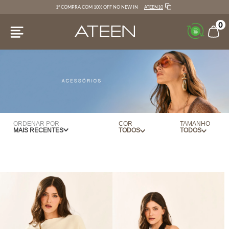
ATEEN10
1ª COMPRA COM 10% OFF NO NEW IN
0
ORDENAR POR
COR
TAMANHO
MAIS RECENTES
VERDE
PP
BANDEIRA
P
AZUL
M
BEGE
G
CARAMELO
UN
DOURADO
OURO