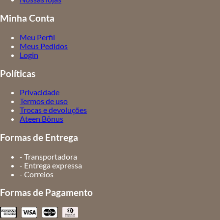
Minha Conta
Meu Perfil
Meus Pedidos
Login
Políticas
Privacidade
Termos de uso
Trocas e devoluções
Ateen Bônus
Formas de Entrega
- Transportadora
- Entrega expressa
- Correios
Formas de Pagamento