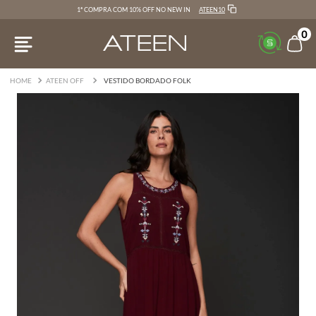
ATEEN10
1ª COMPRA COM 10% OFF NO NEW IN
0
ATEEN OFF
VESTIDO BORDADO FOLK