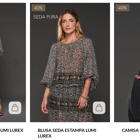
40%
40%
LUMI LUREX
BLUSA SEDA ESTAMPA LUMI
CAMISA
LUREX