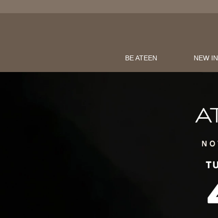
BE ATEEN
NEW I