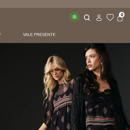
Buscar
0
F
VALE PRESENTE