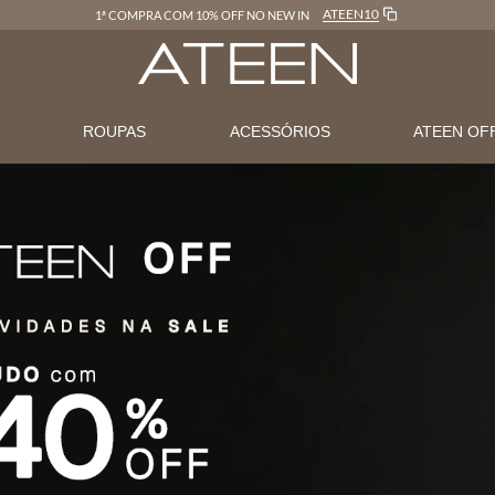
LOJAONLINE
FRETE GRÁTIS EM COMPRAS ACIMA DE R$600
N
ROUPAS
ACESSÓRIOS
ATEEN OF