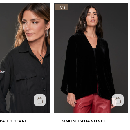
40%
 PATCH HEART
KIMONO SEDA VELVET