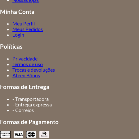
Minha Conta
Meu Perfil
Meus Pedidos
Login
Políticas
Privacidade
Termos de uso
Trocas e devoluções
Ateen Bônus
Formas de Entrega
- Transportadora
- Entrega expressa
- Correios
Formas de Pagamento