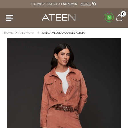
ATEEN10
1ª COMPRA COM 10% OFF NO NEW IN
0
ATEEN OFF
CALÇA VELUDO COTELÊ ALICIA