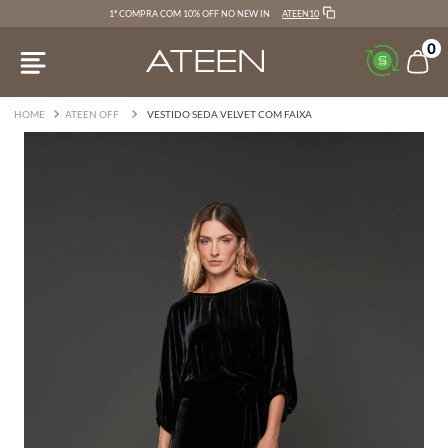
ATEEN10
1ª COMPRA COM 10% OFF NO NEW IN
0
ATEEN OFF
VESTIDO SEDA VELVET COM FAIXA