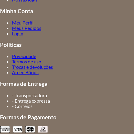
Minha Conta
Meu Perfil
Meus Pedidos
Login
Políticas
Privacidade
Termos de uso
Trocas e devoluções
Ateen Bônus
Formas de Entrega
- Transportadora
- Entrega expressa
- Correios
Formas de Pagamento