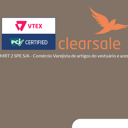
MRT 2 SPE S/A - Comércio Varejista de artigos do vestuário e ace