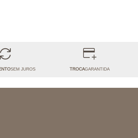
ENTO
SEM JUROS
TROCA
GARANTIDA