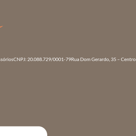
ssórios
CNPJ: 20.088.729/0001-79
Rua Dom Gerardo, 35 – Centro 