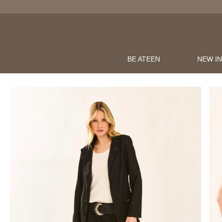
BE ATEEN
NEW I