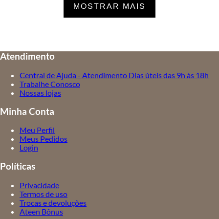
MOSTRAR MAIS
Atendimento
Central de Ajuda - Atendimento Dias úteis das 9h às 18h
Trabalhe Conosco
Nossas lojas
Minha Conta
Meu Perfil
Meus Pedidos
Login
Políticas
Privacidade
Termos de uso
Trocas e devoluções
Ateen Bônus