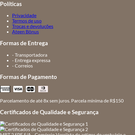
Políticas
Privacidade
Termos de uso
Trocas e devoluções
Ateen Bônus
Formas de Entrega
- Transportadora
- Entrega expressa
- Correios
Formas de Pagamento
Parcelamento de até 8x sem juros. Parcela mínima de R$150
Certificados de Qualidade e Segurança
MRT 2 SPE S/A - Comércio Varejista de artigos do vestuário e