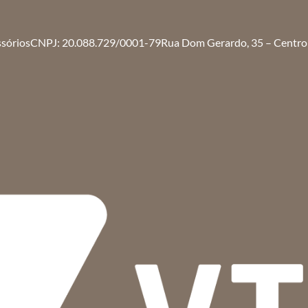
ssórios
CNPJ: 20.088.729/0001-79
Rua Dom Gerardo, 35 – Centro 