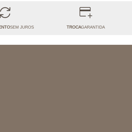
ENTO
SEM JUROS
TROCA
GARANTIDA