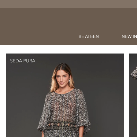
BE ATEEN
NEW I