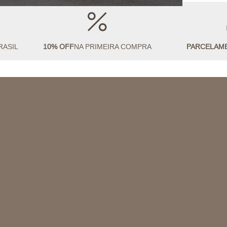
RASIL
10% OFF
NA PRIMEIRA COMPRA
PARCELAM