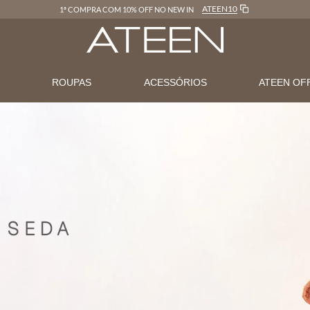
LOJAONLINE
FRETE GRÁTIS EM COMPRAS ACIMA DE R$600
N
ROUPAS
ACESSÓRIOS
ATEEN OF