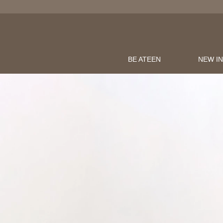
BE ATEEN
NEW I