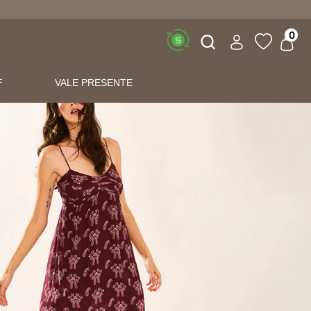
Buscar
0
F
VALE PRESENTE