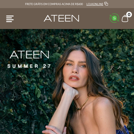
LOJAONLINE
FRETE GRÁTIS EM COMPRAS ACIMA DE R$600
0