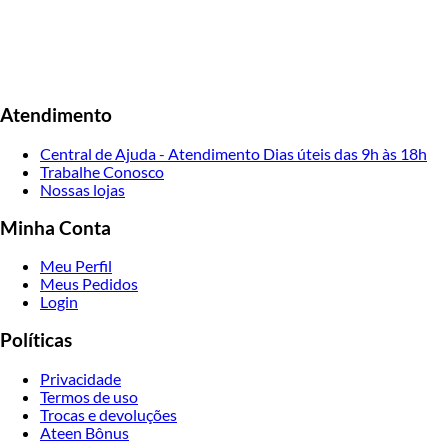
Atendimento
Central de Ajuda - Atendimento Dias úteis das 9h às 18h
Trabalhe Conosco
Nossas lojas
Minha Conta
Meu Perfil
Meus Pedidos
Login
Políticas
Privacidade
Termos de uso
Trocas e devoluções
Ateen Bônus