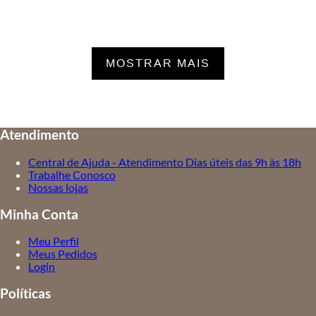
MOSTRAR MAIS
Atendimento
Central de Ajuda - Atendimento Dias úteis das 9h às 18h
Trabalhe Conosco
Nossas lojas
Minha Conta
Meu Perfil
Meus Pedidos
Login
Políticas