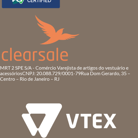
MRT 2 SPE S/A - Comércio Varejista de artigos do vestuário e
acessórios
CNPJ: 20.088.729/0001-79
Rua Dom Gerardo, 35 –
Centro – Rio de Janeiro – RJ