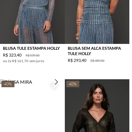
BLUSA TULE ESTAMPA HOLLY
BLUSA SEM ALCA ESTAMPA
TULE HOLLY
R$
323
,
40
R$
539
,
00
R$
293
,
40
2
x
R$ 161,70
sem juros
R$
489
,
00
40%
40%