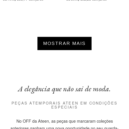
MOSTRAR MAIS
A elegância que não sai de moda.
PEÇAS ATEMPORAIS ATEEN EM CONDIÇÕES
ESPECIAIS
No OFF da Ateen, as peças que marcaram coleções
anteriores ganham uma nova oportunidade no seu guarda-