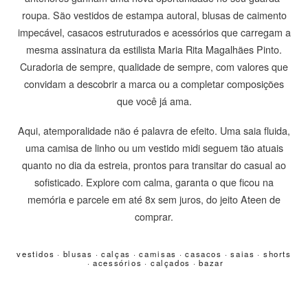
roupa. São vestidos de estampa autoral, blusas de caimento
impecável, casacos estruturados e acessórios que carregam a
mesma assinatura da estilista Maria Rita Magalhães Pinto.
Curadoria de sempre, qualidade de sempre, com valores que
convidam a descobrir a marca ou a completar composições
que você já ama.
Aqui, atemporalidade não é palavra de efeito. Uma saia fluida,
uma camisa de linho ou um vestido midi seguem tão atuais
quanto no dia da estreia, prontos para transitar do casual ao
sofisticado. Explore com calma, garanta o que ficou na
memória e parcele em até 8x sem juros, do jeito Ateen de
comprar.
vestidos
·
blusas
·
calças
·
camisas
·
casacos
·
saias
·
shorts
·
acessórios
·
calçados
·
bazar