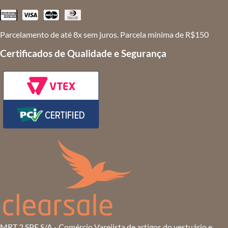
Parcelamento de até 8x sem juros. Parcela mínima de R$150
Certificados de Qualidade e Segurança
MRT 2 SPE S/A - Comércio Varejista de artigos do vestuário e