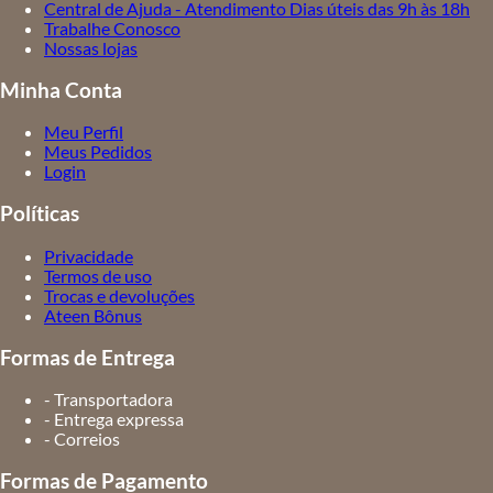
Central de Ajuda - Atendimento Dias úteis das 9h às 18h
Trabalhe Conosco
Nossas lojas
Minha Conta
Meu Perfil
Meus Pedidos
Login
Políticas
Privacidade
Termos de uso
Trocas e devoluções
Ateen Bônus
Formas de Entrega
- Transportadora
- Entrega expressa
- Correios
Formas de Pagamento