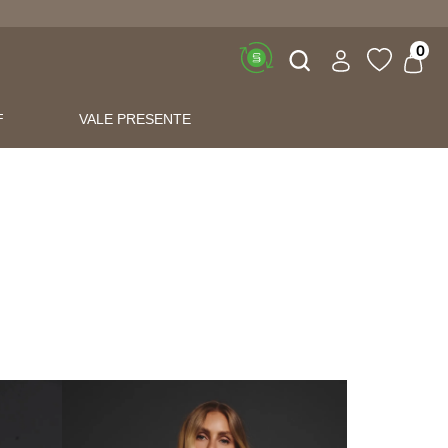
Buscar
0
F
VALE PRESENTE