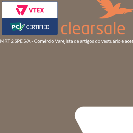
MRT 2 SPE S/A - Comércio Varejista de artigos do vestuário e ace