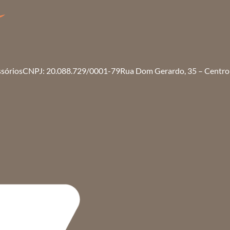
ssórios
CNPJ: 20.088.729/0001-79
Rua Dom Gerardo, 35 – Centro 