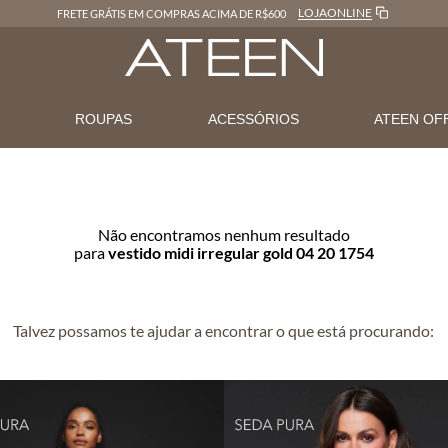
LOJAONLINE
FRETE GRÁTIS EM COMPRAS ACIMA DE R$600
N
ROUPAS
ACESSÓRIOS
ATEEN OF
Não encontramos nenhum resultado
para
vestido midi irregular gold 04 20 1754
Talvez possamos te ajudar a encontrar o que está procurando: