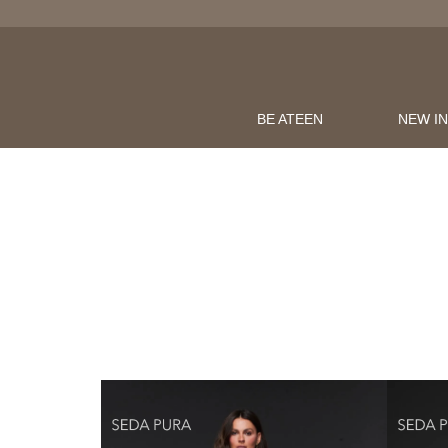
BE ATEEN
NEW I