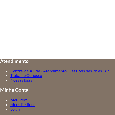
Atendimento
Central de Ajuda - Atendimento Dias úteis das 9h às 18h
Trabalhe Conosco
Nossas lojas
Minha Conta
Meu Perfil
Meus Pedidos
Login