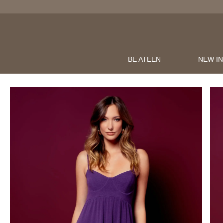
BE ATEEN
NEW I