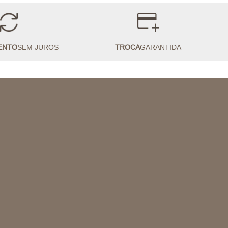
ENTO
SEM JUROS
TROCA
GARANTIDA