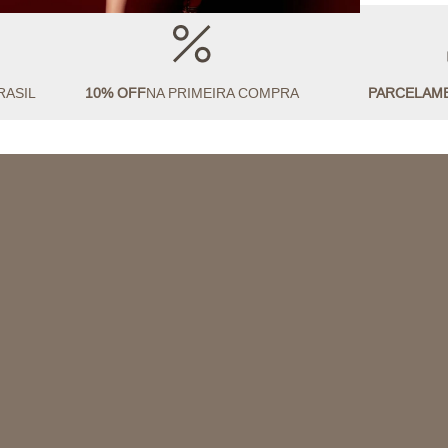
RASIL
10% OFF
NA PRIMEIRA COMPRA
PARCELAM