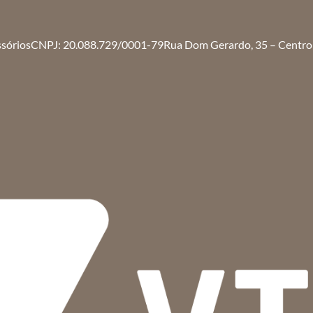
ssórios
CNPJ: 20.088.729/0001-79
Rua Dom Gerardo, 35 – Centro 