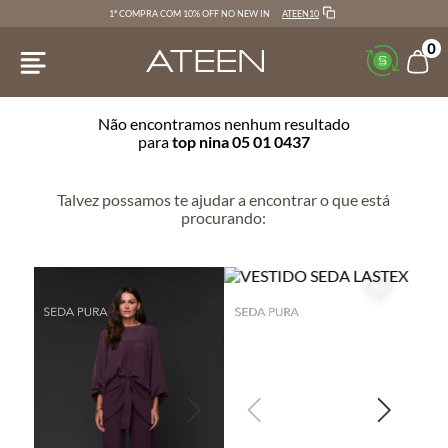
ATEEN10
1ª COMPRA COM 10% OFF NO NEW IN
0
Não encontramos nenhum resultado
para
top nina 05 01 0437
Talvez possamos te ajudar a encontrar o que está
procurando: