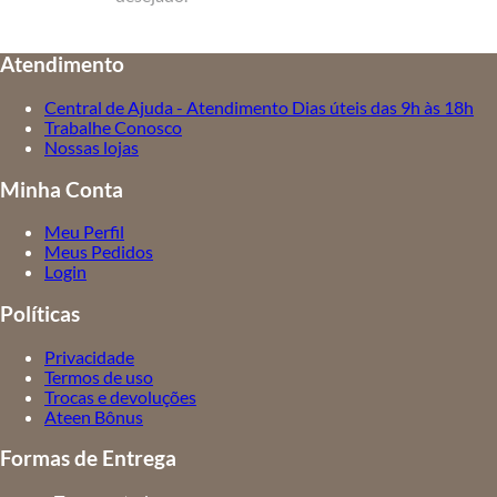
TURQUESA
VINHO
Atendimento
Central de Ajuda - Atendimento Dias úteis das 9h às 18h
Trabalhe Conosco
Nossas lojas
Minha Conta
Meu Perfil
Meus Pedidos
Login
Políticas
Privacidade
Termos de uso
Trocas e devoluções
Ateen Bônus
Formas de Entrega