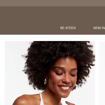
BE ATEEN
NEW I