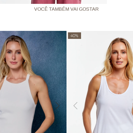
VOCÊ TAMBÉM VAI GOSTAR
40%