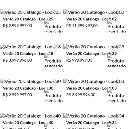
Verão 20 Catalogo - Look 25
Verão 20 Catalogo - Look 02
R$
2
.
999
.
997
,
00
R$
11
.
999
.
997
,
00
Verão 20 Catalogo - Look 18
Verão 20 Catalogo - Look 39
R$
3
.
999
.
996
,
00
R$
999
.
999
,
00
Verão 20 Catalogo - Look 30
Verão 20 Catalogo - Look 03
R$
2
.
999
.
997
,
00
R$
3
.
999
.
996
,
00
Verão 20 Catalogo - Look 40
Verão 20 Catalogo - Look 34