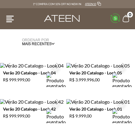
ATEEN10
1ª COMPRA COM 10% OFF NO NEW IN
0
ORDENAR POR
MAIS RECENTES
Verão 20 Catalogo - Look 04
Verão 20 Catalogo - Look 05
R$
999
.
999
,
00
R$
3
.
999
.
996
,
00
Verão 20 Catalogo - Look 42
Verão 20 Catalogo - Look 01
R$
999
.
999
,
00
R$
9
.
999
,
00