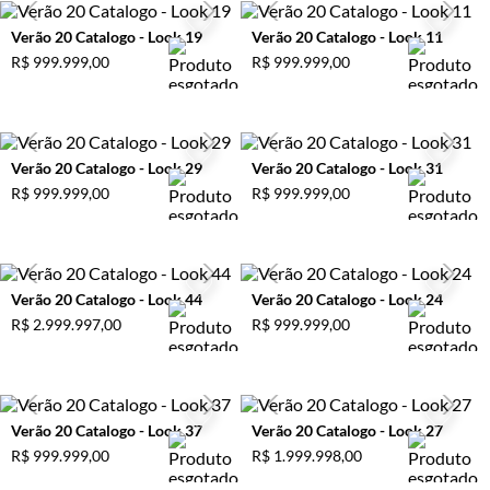
Verão 20 Catalogo - Look 19
Verão 20 Catalogo - Look 11
R$
999
.
999
,
00
R$
999
.
999
,
00
Verão 20 Catalogo - Look 29
Verão 20 Catalogo - Look 31
R$
999
.
999
,
00
R$
999
.
999
,
00
Verão 20 Catalogo - Look 44
Verão 20 Catalogo - Look 24
R$
2
.
999
.
997
,
00
R$
999
.
999
,
00
Verão 20 Catalogo - Look 37
Verão 20 Catalogo - Look 27
R$
999
.
999
,
00
R$
1
.
999
.
998
,
00