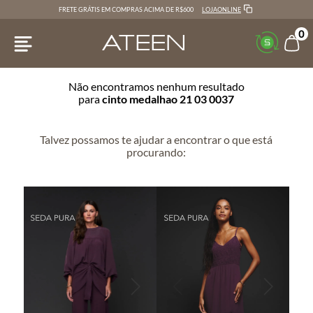
LOJAONLINE
FRETE GRÁTIS EM COMPRAS ACIMA DE R$600
0
Não encontramos nenhum resultado
para
cinto medalhao 21 03 0037
Talvez possamos te ajudar a encontrar o que está
procurando: