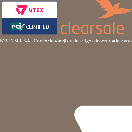
MRT 2 SPE S/A - Comércio Varejista de artigos do vestuário e ace