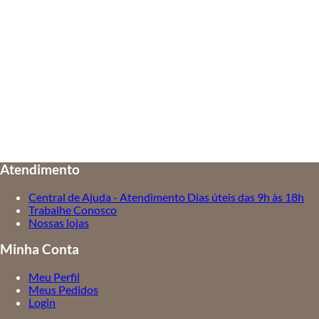
Atendimento
Central de Ajuda - Atendimento Dias úteis das 9h às 18h
Trabalhe Conosco
Nossas lojas
Minha Conta
Meu Perfil
Meus Pedidos
Login