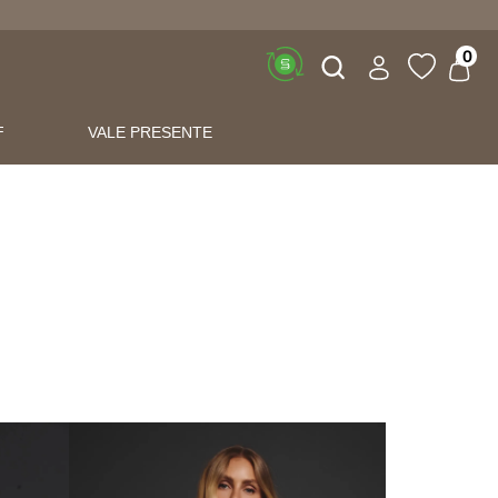
Buscar
0
F
VALE PRESENTE