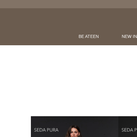
BE ATEEN
NEW I