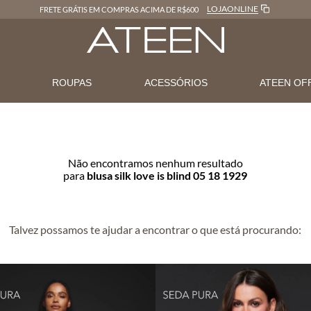
LOJAONLINE
FRETE GRÁTIS EM COMPRAS ACIMA DE R$600
N
ROUPAS
ACESSÓRIOS
ATEEN OF
Não encontramos nenhum resultado
para
blusa silk love is blind 05 18 1929
Talvez possamos te ajudar a encontrar o que está procurando: