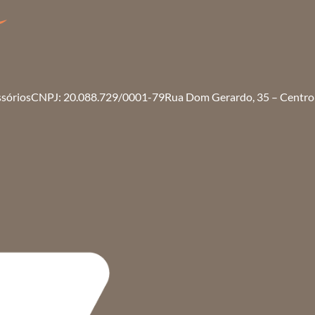
ssórios
CNPJ: 20.088.729/0001-79
Rua Dom Gerardo, 35 – Centro 