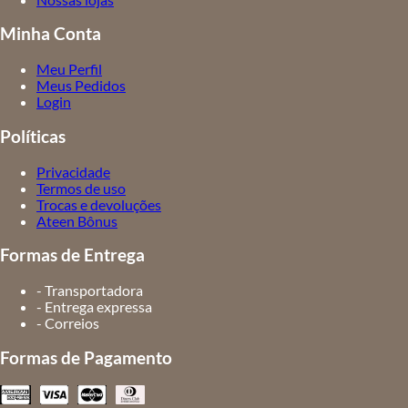
Minha Conta
Meu Perfil
Meus Pedidos
Login
Políticas
Privacidade
Termos de uso
Trocas e devoluções
Ateen Bônus
Formas de Entrega
- Transportadora
- Entrega expressa
- Correios
Formas de Pagamento