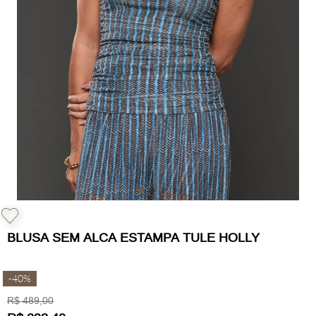
BLUSA SEM ALCA ESTAMPA TULE HOLLY
-
40%
R$
489
,
00