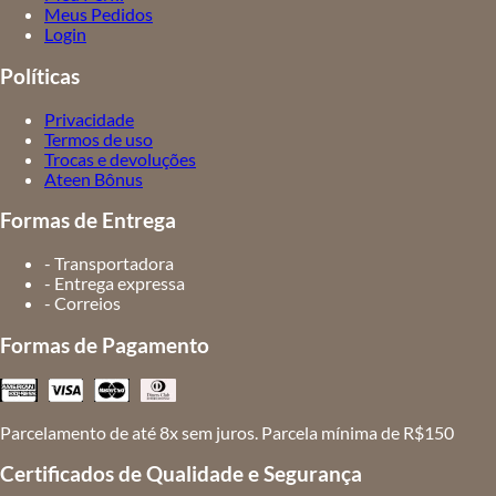
Meus Pedidos
Login
Políticas
Privacidade
Termos de uso
Trocas e devoluções
Ateen Bônus
Formas de Entrega
- Transportadora
- Entrega expressa
- Correios
Formas de Pagamento
Parcelamento de até 8x sem juros. Parcela mínima de R$150
Certificados de Qualidade e Segurança