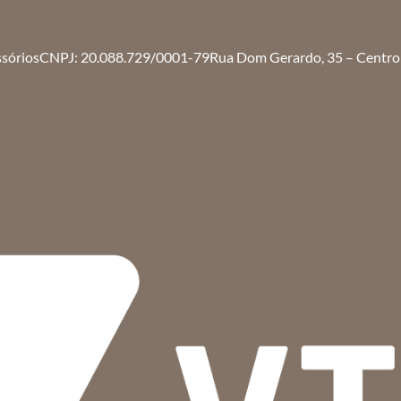
ssórios
CNPJ: 20.088.729/0001-79
Rua Dom Gerardo, 35 – Centro 