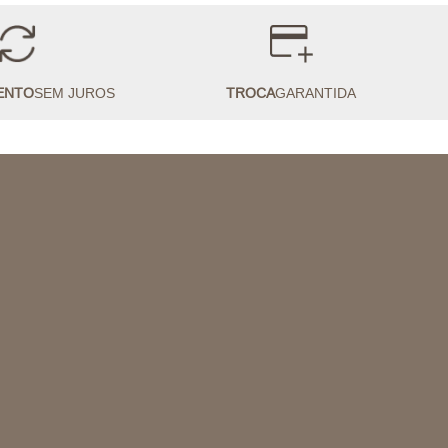
ENTO
SEM JUROS
TROCA
GARANTIDA