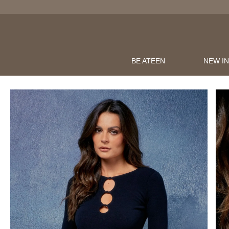
BE ATEEN
NEW I