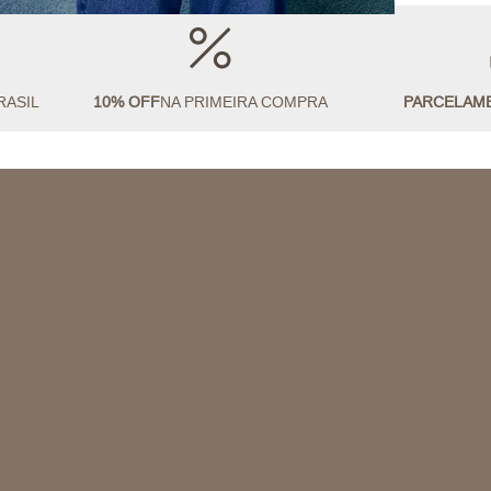
RASIL
10% OFF
NA PRIMEIRA COMPRA
PARCELAM