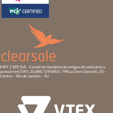
MRT 2 SPE S/A - Comércio Varejista de artigos do vestuário e
acessórios
CNPJ: 20.088.729/0001-79
Rua Dom Gerardo, 35 –
Centro – Rio de Janeiro – RJ