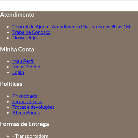
Atendimento
Central de Ajuda - Atendimento Dias úteis das 9h às 18h
Trabalhe Conosco
Nossas lojas
Minha Conta
Meu Perfil
Meus Pedidos
Login
Políticas
Privacidade
Termos de uso
Trocas e devoluções
Ateen Bônus
Formas de Entrega
- Transportadora