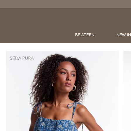
BE ATEEN
NEW I