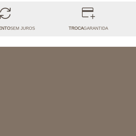
ENTO
SEM JUROS
TROCA
GARANTIDA