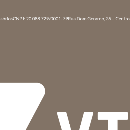
ssórios
CNPJ: 20.088.729/0001-79
Rua Dom Gerardo, 35 – Centro 