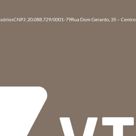
ssórios
CNPJ: 20.088.729/0001-79
Rua Dom Gerardo, 35 – Centro 