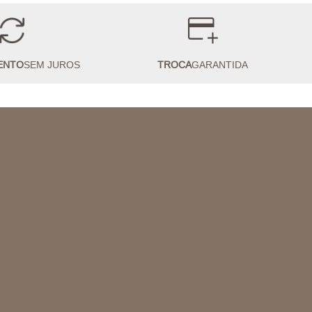
ENTO
SEM JUROS
TROCA
GARANTIDA