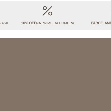
RASIL
10% OFF
NA PRIMEIRA COMPRA
PARCELAM