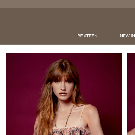
BE ATEEN
NEW I