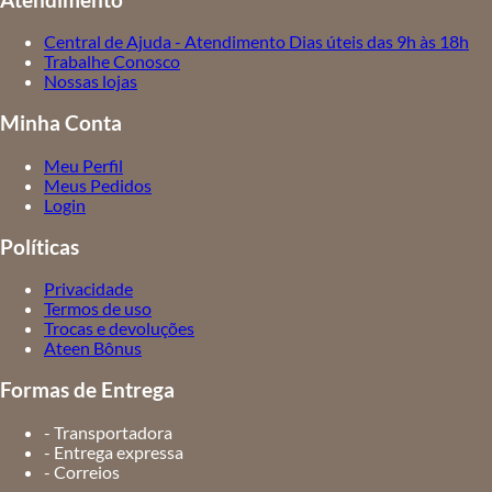
Central de Ajuda - Atendimento Dias úteis das 9h às 18h
Trabalhe Conosco
Nossas lojas
Minha Conta
Meu Perfil
Meus Pedidos
Login
Políticas
Privacidade
Termos de uso
Trocas e devoluções
Ateen Bônus
Formas de Entrega
- Transportadora
- Entrega expressa
- Correios