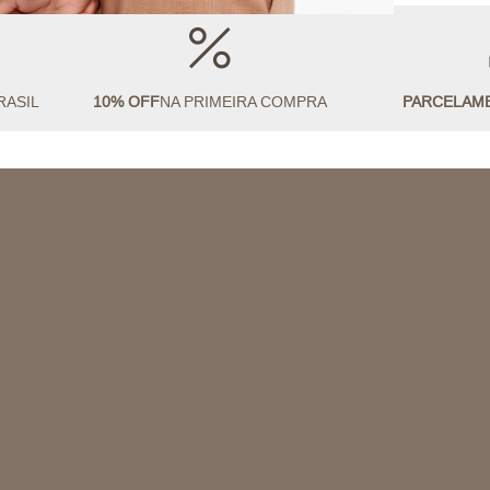
RASIL
10% OFF
NA PRIMEIRA COMPRA
PARCELAM