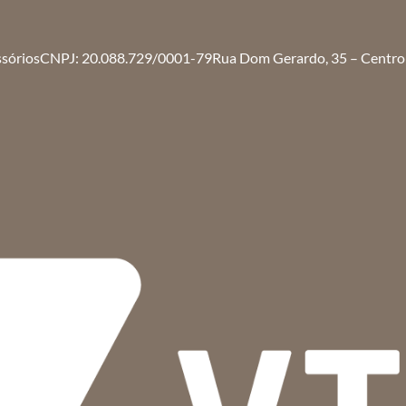
ssórios
CNPJ: 20.088.729/0001-79
Rua Dom Gerardo, 35 – Centro 