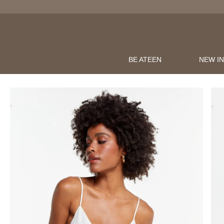
BE ATEEN
NEW I