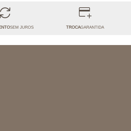
ENTO
SEM JUROS
TROCA
GARANTIDA