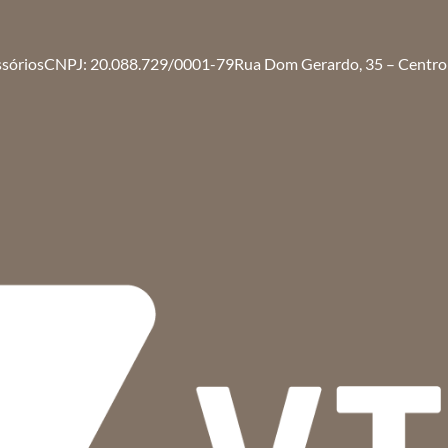
ssórios
CNPJ: 20.088.729/0001-79
Rua Dom Gerardo, 35 – Centro 