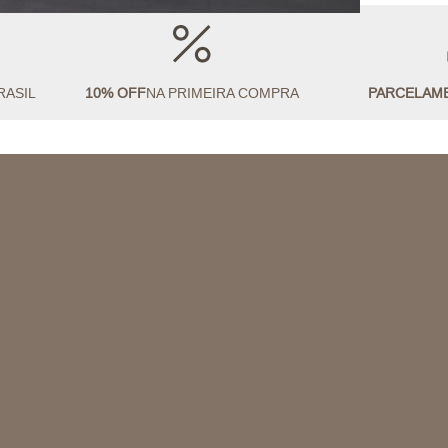
RASIL
10% OFF
NA PRIMEIRA COMPRA
PARCELAM