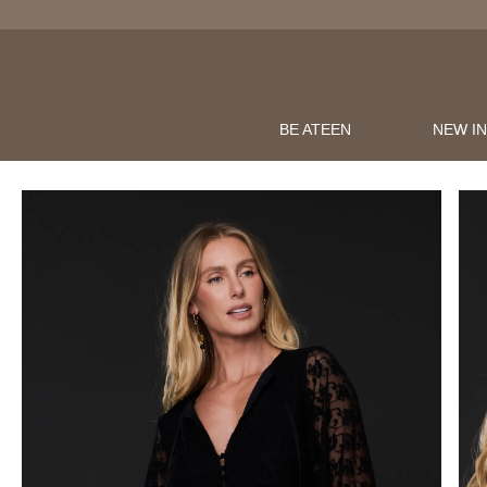
BE ATEEN
NEW I