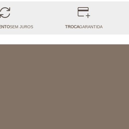
ENTO
SEM JUROS
TROCA
GARANTIDA