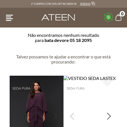
ATEEN10
1ª COMPRA COM 10% OFF NO NEW IN
0
Não encontramos nenhum resultado
para
bata devore 05 18 2095
Talvez possamos te ajudar a encontrar o que está
procurando: