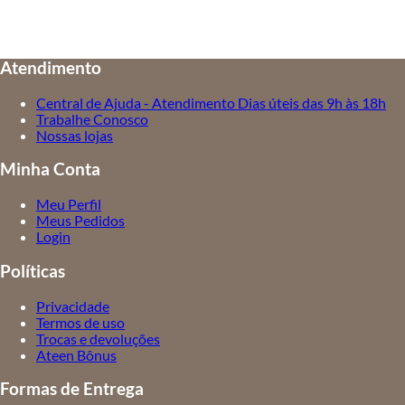
Atendimento
Central de Ajuda - Atendimento Dias úteis das 9h às 18h
Trabalhe Conosco
Nossas lojas
Minha Conta
Meu Perfil
Meus Pedidos
Login
Políticas
Privacidade
Termos de uso
Trocas e devoluções
Ateen Bônus
Formas de Entrega