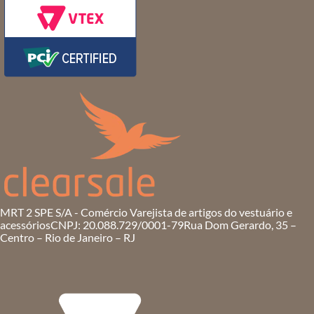
MRT 2 SPE S/A - Comércio Varejista de artigos do vestuário e
acessórios
CNPJ: 20.088.729/0001-79
Rua Dom Gerardo, 35 –
Centro – Rio de Janeiro – RJ