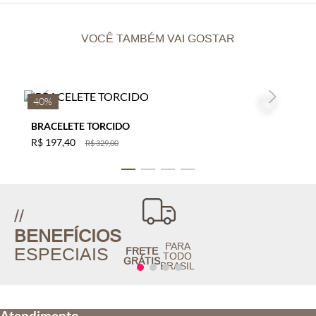
VOCÊ TAMBÉM VAI GOSTAR
40%
BRACELETE TORCIDO
R$
197
,
40
R$
329
,
00
//
BENEFÍCIOS
PARA
ESPECIAIS
FRETE
TODO
GRÁTIS
BRASIL