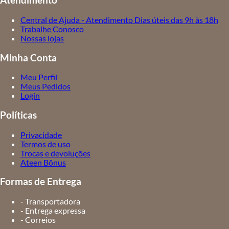
Atendimento
Central de Ajuda - Atendimento Dias úteis das 9h às 18h
Trabalhe Conosco
Nossas lojas
Minha Conta
Meu Perfil
Meus Pedidos
Login
Políticas
Privacidade
Termos de uso
Trocas e devoluções
Ateen Bônus
Formas de Entrega
- Transportadora
- Entrega expressa
- Correios