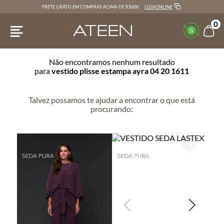
LOJAONLINE
FRETE GRÁTIS EM COMPRAS ACIMA DE R$600
0
Não encontramos nenhum resultado
para
vestido plisse estampa ayra 04 20 1611
Talvez possamos te ajudar a encontrar o que está
procurando: