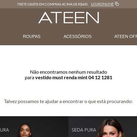
LOJAONLINE
FRETE GRÁTIS EM COMPRAS ACIMA DE R$600
N
ROUPAS
ACESSÓRIOS
ATEEN OF
Não encontramos nenhum resultado
para
vestido must renda mint 04 12 1281
Talvez possamos te ajudar a encontrar o que está procurando: