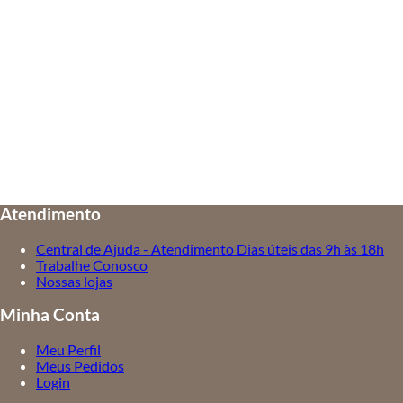
Atendimento
Central de Ajuda - Atendimento Dias úteis das 9h às 18h
Trabalhe Conosco
Nossas lojas
Minha Conta
Meu Perfil
Meus Pedidos
Login