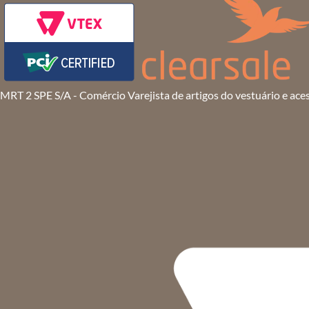
MRT 2 SPE S/A - Comércio Varejista de artigos do vestuário e ace