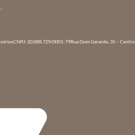
ssórios
CNPJ: 20.088.729/0001-79
Rua Dom Gerardo, 35 – Centro 