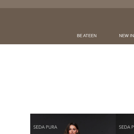
BE ATEEN
NEW I