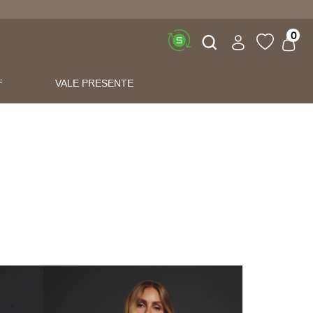
Buscar
0
F
VALE PRESENTE