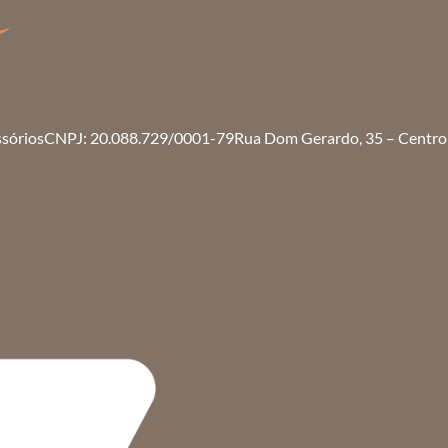
ssórios
CNPJ: 20.088.729/0001-79
Rua Dom Gerardo, 35 – Centro 