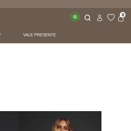
Buscar
0
F
VALE PRESENTE