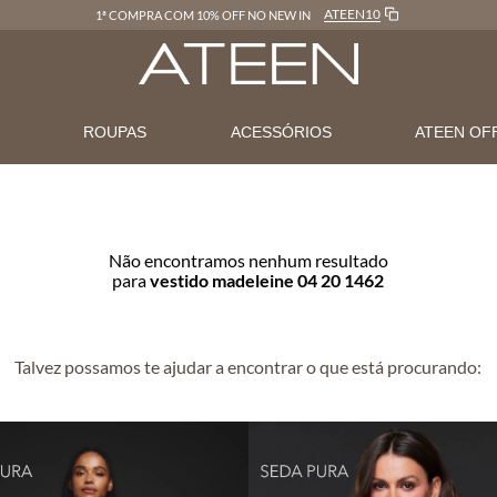
ATEEN10
1ª COMPRA COM 10% OFF NO NEW IN
N
ROUPAS
ACESSÓRIOS
ATEEN OF
Não encontramos nenhum resultado
para
vestido madeleine 04 20 1462
Talvez possamos te ajudar a encontrar o que está procurando: