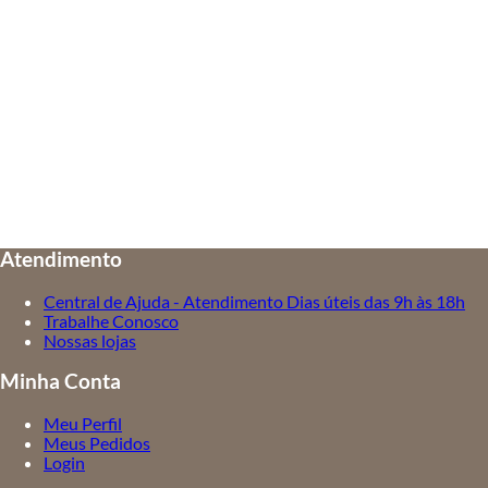
Atendimento
Central de Ajuda - Atendimento Dias úteis das 9h às 18h
Trabalhe Conosco
Nossas lojas
Minha Conta
Meu Perfil
Meus Pedidos
Login