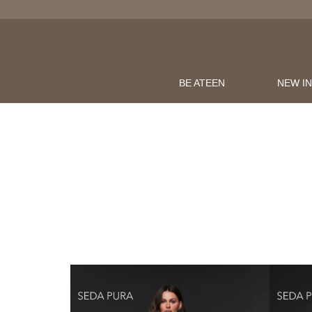
BE ATEEN
NEW I