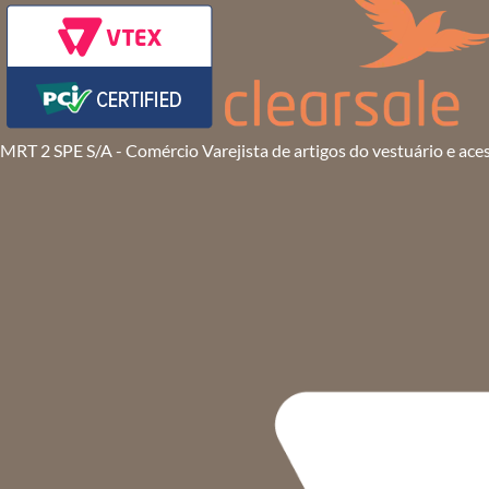
MRT 2 SPE S/A - Comércio Varejista de artigos do vestuário e ace