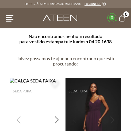
LOJAONLINE
FRETE GRÁTIS EM COMPRAS ACIMA DE R$600
0
Não encontramos nenhum resultado
para
vestido estampa tule kadosh 04 20 1638
Talvez possamos te ajudar a encontrar o que está
procurando: