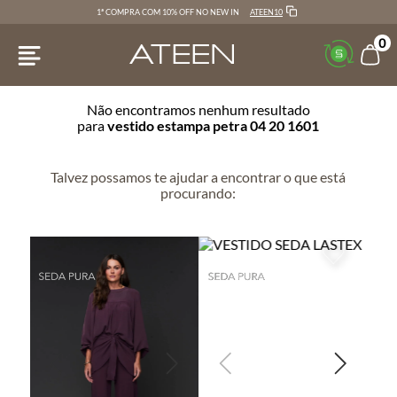
ATEEN10
1ª COMPRA COM 10% OFF NO NEW IN
0
Não encontramos nenhum resultado
para
vestido estampa petra 04 20 1601
Talvez possamos te ajudar a encontrar o que está
procurando: