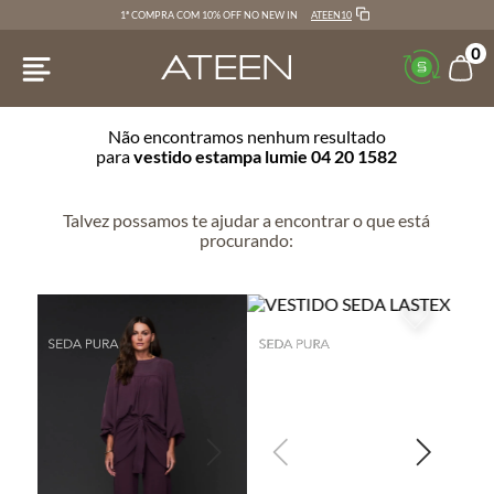
ATEEN10
1ª COMPRA COM 10% OFF NO NEW IN
0
Não encontramos nenhum resultado
para
vestido estampa lumie 04 20 1582
Talvez possamos te ajudar a encontrar o que está
procurando: