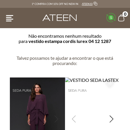
ATEEN10
1ª COMPRA COM 10% OFF NO NEW IN
0
Não encontramos nenhum resultado
para
vestido estampa cordis lurex 04 12 1287
Talvez possamos te ajudar a encontrar o que está
procurando: