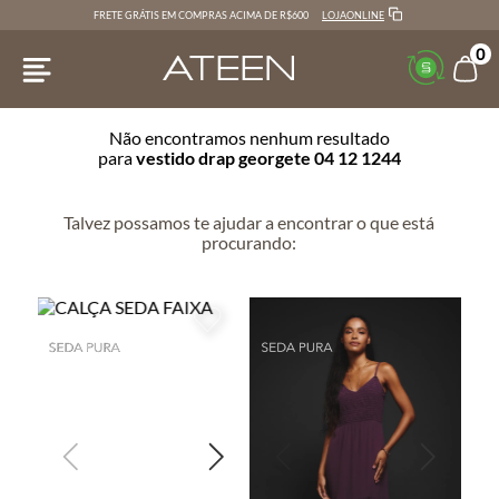
LOJAONLINE
FRETE GRÁTIS EM COMPRAS ACIMA DE R$600
0
Não encontramos nenhum resultado
para
vestido drap georgete 04 12 1244
Talvez possamos te ajudar a encontrar o que está
procurando: