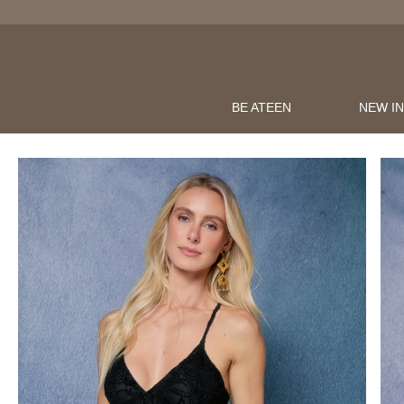
BE ATEEN
NEW I