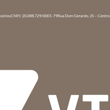
ssórios
CNPJ: 20.088.729/0001-79
Rua Dom Gerardo, 35 – Centro 