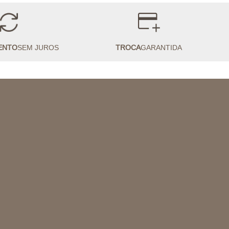
ENTO
SEM JUROS
TROCA
GARANTIDA