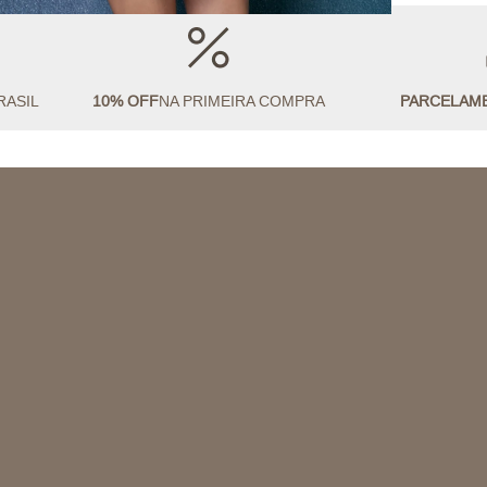
RASIL
10% OFF
NA PRIMEIRA COMPRA
PARCELAM