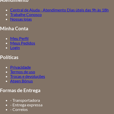
Atendimento
Central de Ajuda - Atendimento Dias úteis das 9h às 18h
Trabalhe Conosco
Nossas lojas
Minha Conta
Meu Perfil
Meus Pedidos
Login
Políticas
Privacidade
Termos de uso
Trocas e devoluções
Ateen Bônus
Formas de Entrega
- Transportadora
- Entrega expressa
- Correios