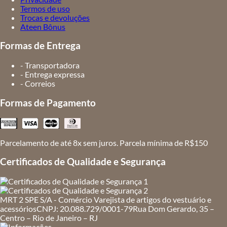
Termos de uso
Trocas e devoluções
Ateen Bônus
Formas de Entrega
- Transportadora
- Entrega expressa
- Correios
Formas de Pagamento
Parcelamento de até 8x sem juros. Parcela mínima de R$150
Certificados de Qualidade e Segurança
MRT 2 SPE S/A - Comércio Varejista de artigos do vestuário e
acessórios
CNPJ: 20.088.729/0001-79
Rua Dom Gerardo, 35 –
Centro – Rio de Janeiro – RJ