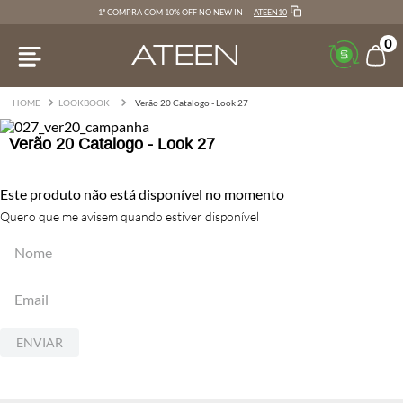
ATEEN10
1ª COMPRA COM 10% OFF NO NEW IN
0
LOOKBOOK
Verão 20 Catalogo - Look 27
Verão 20 Catalogo - Look 27
Este produto não está disponível no momento
Quero que me avisem quando estiver disponível
ENVIAR