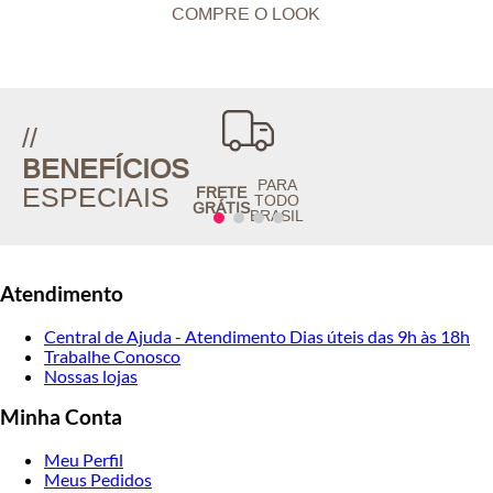
COMPRE O LOOK
//
BENEFÍCIOS
PARA
ESPECIAIS
FRETE
TODO
GRÁTIS
BRASIL
Atendimento
Central de Ajuda - Atendimento Dias úteis das 9h às 18h
Trabalhe Conosco
Nossas lojas
Minha Conta
Meu Perfil
Meus Pedidos