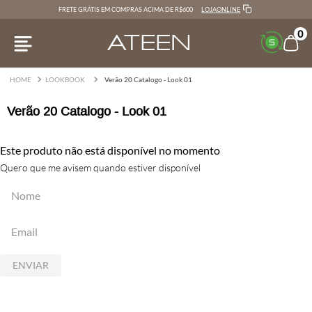
LOJAONLINE
FRETE GRÁTIS EM COMPRAS ACIMA DE R$600
0
LOOKBOOK
Verão 20 Catalogo - Look 01
Verão 20 Catalogo - Look 01
Este produto não está disponível no momento
Quero que me avisem quando estiver disponível
ENVIAR