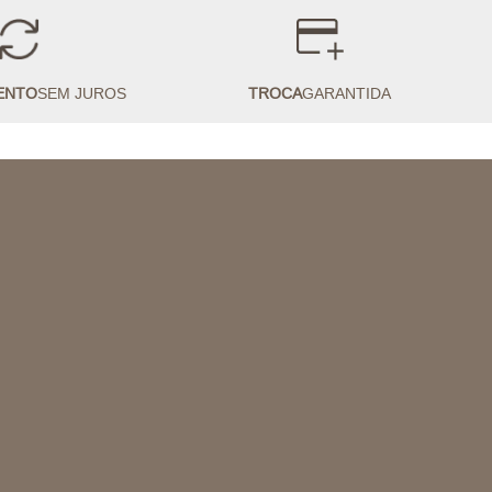
ENTO
SEM JUROS
TROCA
GARANTIDA