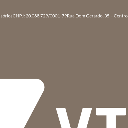
ssórios
CNPJ: 20.088.729/0001-79
Rua Dom Gerardo, 35 – Centro 