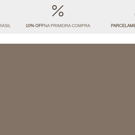
RASIL
10% OFF
NA PRIMEIRA COMPRA
PARCELAM