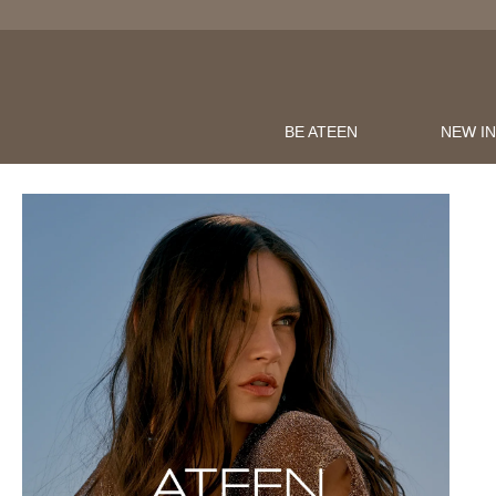
BE ATEEN
NEW I